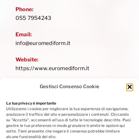
Phone:
055 7954243
Email:
info@euromediform.it
Website:
https://www.euromediform.it
Gestisci Consenso Cookie
La tua privacy è importante
Utilizziamo i cookie per migliorare la tua esperienza di navigazione,
Privacy Policy
|
Cookie Policy
|
Codice Etico
analizzare il traffico del sito e personalizzare i contenuti. Cliccando
Seguici su Linkedin
su "Accetta", acconsenti all'uso di tutte le tecnologie descritte. Puoi
gestire le tue preferenze in modo granulare tramite le opzioni qui
sotto. Tieni presente che negare il consenso potrebbe limitare
alcune funzionalità del sito.