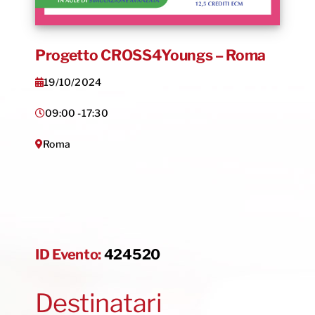
Progetto CROSS4Youngs – Roma
19/10/2024
09:00 -
17:30
Roma
ID Evento:
424520
Destinatari