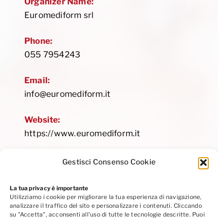
Organizer Name:
Euromediform srl
Phone:
055 7954243
Email:
info@euromediform.it
Website:
https://www.euromediform.it
Gestisci Consenso Cookie
La tua privacy è importante
Utilizziamo i cookie per migliorare la tua esperienza di navigazione,
Privacy Policy
|
Cookie Policy
|
Codice Etico
analizzare il traffico del sito e personalizzare i contenuti. Cliccando
Seguici su Linkedin
su "Accetta", acconsenti all'uso di tutte le tecnologie descritte. Puoi