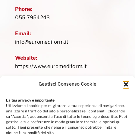
Phone:
055 7954243
Email:
info@euromediform.it
Website:
https://www.euromediform.it
Gestisci Consenso Cookie
La tua privacy è importante
Utilizziamo i cookie per migliorare la tua esperienza di navigazione,
Privacy Policy
|
Cookie Policy
|
Codice Etico
analizzare il traffico del sito e personalizzare i contenuti. Cliccando
Seguici su Linkedin
su "Accetta", acconsenti all'uso di tutte le tecnologie descritte. Puoi
gestire le tue preferenze in modo granulare tramite le opzioni qui
sotto. Tieni presente che negare il consenso potrebbe limitare
alcune funzionalità del sito.