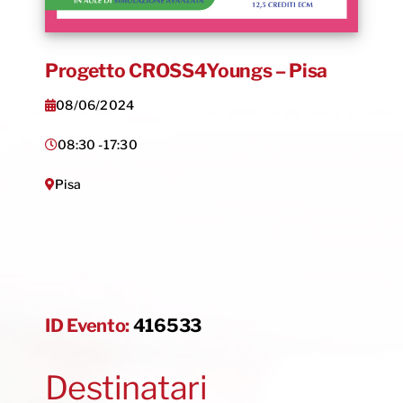
Progetto CROSS4Youngs – Pisa
08/06/2024
08:30 -
17:30
Pisa
ID Evento:
416533
Destinatari