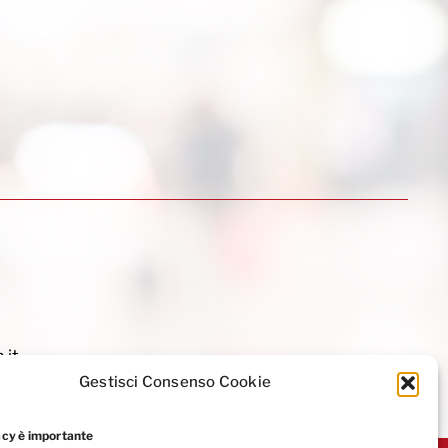
.it
Gestisci Consenso Cookie
acy è importante