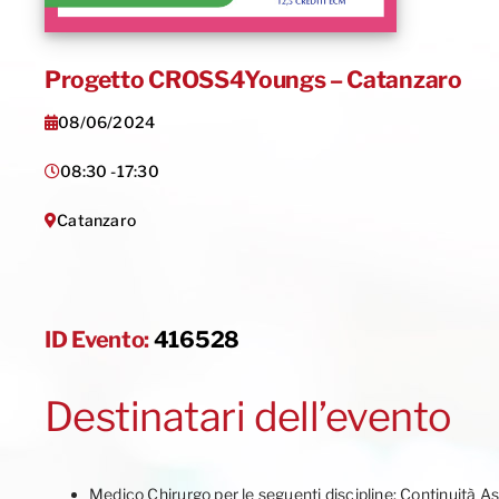
Progetto CROSS4Youngs – Catanzaro
08/06/2024
08:30 -
17:30
Catanzaro
ID Evento:
416528
Destinatari dell’evento
Medico Chirurgo per le seguenti discipline: Continuità A