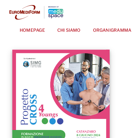
Salta
al
contenuto
HOMEPAGE
CHI SIAMO
ORGANIGRAMMA