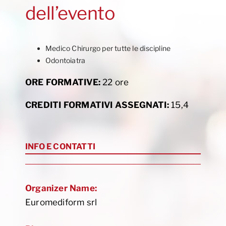
dell’evento
Medico Chirurgo per tutte le discipline
Odontoiatra
ORE FORMATIVE:
22 ore
CREDITI FORMATIVI ASSEGNATI:
15,4
INFO E CONTATTI
Organizer Name:
Euromediform srl