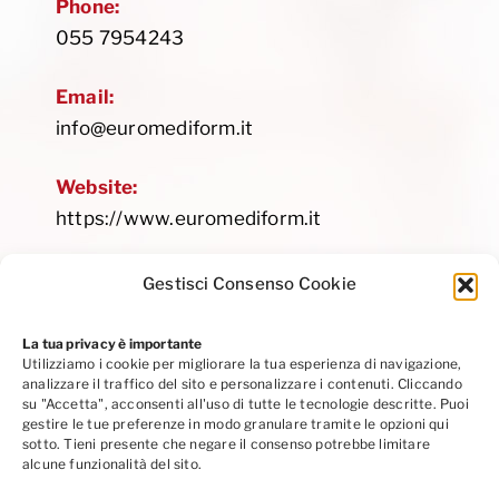
Phone:
055 7954243
Email:
info@euromediform.it
Website:
https://www.euromediform.it
Gestisci Consenso Cookie
La tua privacy è importante
Utilizziamo i cookie per migliorare la tua esperienza di navigazione,
Privacy Policy
|
Cookie Policy
|
Codice Etico
analizzare il traffico del sito e personalizzare i contenuti. Cliccando
Seguici su Linkedin
su "Accetta", acconsenti all'uso di tutte le tecnologie descritte. Puoi
gestire le tue preferenze in modo granulare tramite le opzioni qui
sotto. Tieni presente che negare il consenso potrebbe limitare
alcune funzionalità del sito.