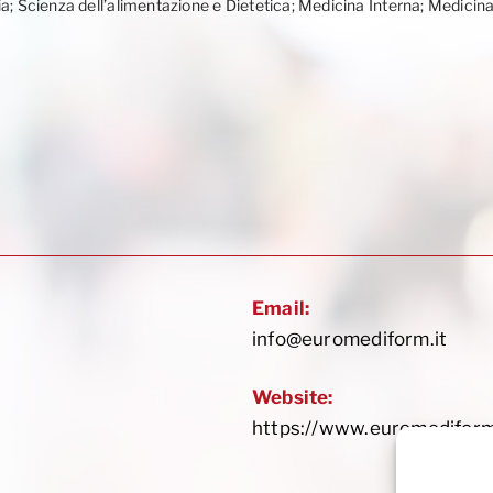
ia; Scienza dell’alimentazione e Dietetica; Medicina Interna; Medicin
Email:
info@euromediform.it
Website:
https://www.euromediform