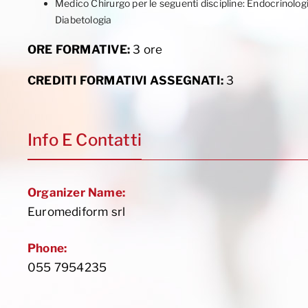
Medico Chirurgo per le seguenti discipline: Endocrinolog
Diabetologia
ORE FORMATIVE:
3 ore
CREDITI FORMATIVI ASSEGNATI:
3
Info E Contatti
Organizer Name:
Euromediform srl
Phone:
055 7954235