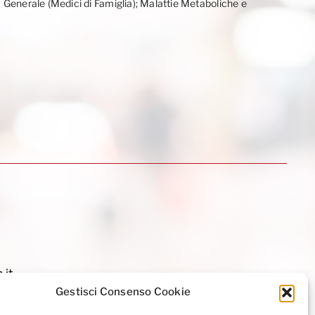
a Generale (Medici di Famiglia); Malattie Metaboliche e
.it
Gestisci Consenso Cookie