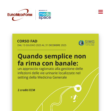
Salta
al
contenuto