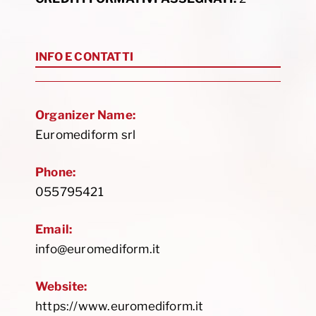
INFO E CONTATTI
Organizer Name:
Euromediform srl
Phone:
055795421
Email:
info@euromediform.it
Website:
https://www.euromediform.it