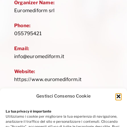
Organizer Name:
Euromediform srl
Phone:
055795421
Email:
info@euromediform.it
Website:
https://www.euromediform.it
Gestisci Consenso Cookie
La tua privacy è importante
Utilizziamo i cookie per migliorare la tua esperienza di navigazione,
Privacy Policy
|
Cookie Policy
|
Codice Etico
analizzare il traffico del sito e personalizzare i contenuti. Cliccando
Seguici su Linkedin
su "Accetta", acconsenti all'uso di tutte le tecnologie descritte. Puoi