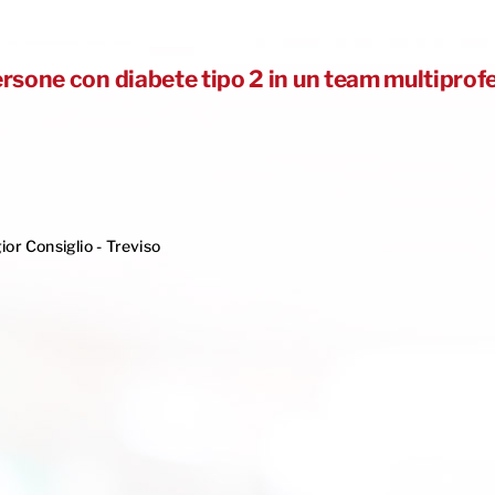
ne con diabete tipo 2 in un team multiprofes
or Consiglio - Treviso