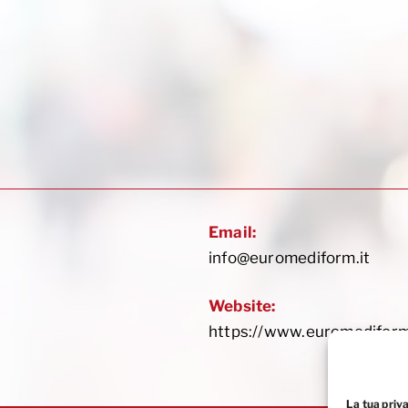
Email:
info@euromediform.it
Website:
https://www.euromediform
La tua priv