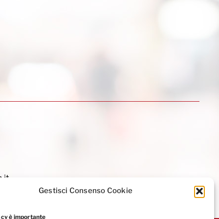
.it
Gestisci Consenso Cookie
acy è importante