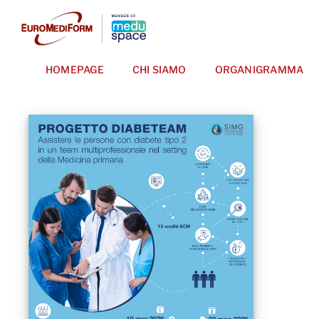
Salta
al
contenuto
HOMEPAGE
CHI SIAMO
ORGANIGRAMMA