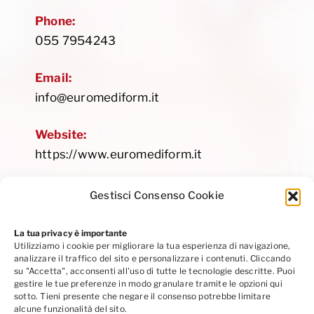
Phone:
055 7954243
Email:
info@euromediform.it
Website:
https://www.euromediform.it
Gestisci Consenso Cookie
La tua privacy è importante
Utilizziamo i cookie per migliorare la tua esperienza di navigazione,
Privacy Policy
|
Cookie Policy
|
Codice Etico
analizzare il traffico del sito e personalizzare i contenuti. Cliccando
Seguici su Linkedin
su "Accetta", acconsenti all'uso di tutte le tecnologie descritte. Puoi
gestire le tue preferenze in modo granulare tramite le opzioni qui
sotto. Tieni presente che negare il consenso potrebbe limitare
alcune funzionalità del sito.