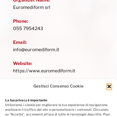
Organizer Name:
Euromediform srl
Phone:
055 7954243
Email:
info@euromediform.it
Website:
https://www.euromediform.it
Gestisci Consenso Cookie
La tua privacy è importante
Utilizziamo i cookie per migliorare la tua esperienza di navigazione,
Privacy Policy
|
Cookie Policy
|
Codice Etico
analizzare il traffico del sito e personalizzare i contenuti. Cliccando
Seguici su Linkedin
su "Accetta", acconsenti all'uso di tutte le tecnologie descritte. Puoi