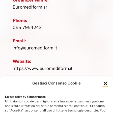
Organizer Name:
Euromediform srl
Phone:
055 7954243
Email:
info@euromediform.it
Website:
https://www.euromediform.it
Gestisci Consenso Cookie
La tua privacy è importante
Utilizziamo i cookie per migliorare la tua esperienza di navigazione,
Privacy Policy
|
Cookie Policy
|
Codice Etico
analizzare il traffico del sito e personalizzare i contenuti. Cliccando
Seguici su Linkedin
su "Accetta", acconsenti all'uso di tutte le tecnologie descritte. Puoi