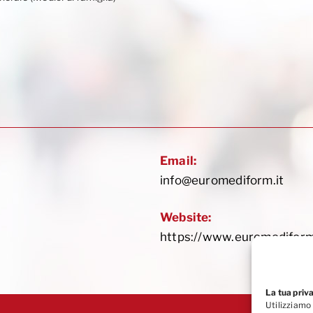
Email:
info@euromediform.it
Website:
https://www.euromediform
La tua priv
Utilizziamo 