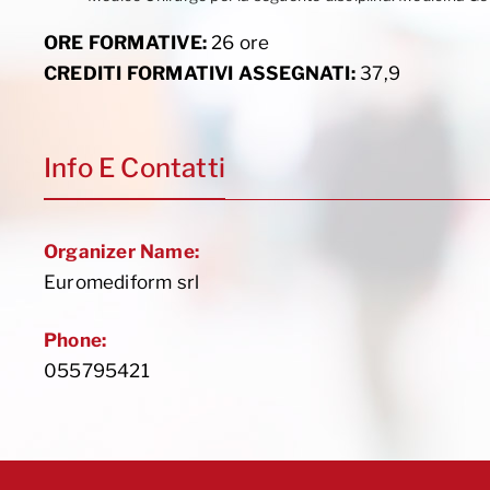
ORE FORMATIVE:
26 ore
CREDITI FORMATIVI ASSEGNATI:
37,9
Info E Contatti
Organizer Name:
Euromediform srl
Phone:
055795421