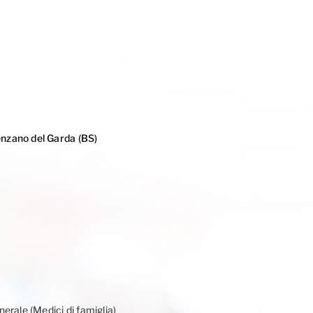
enzano del Garda (BS)
erale (Medici di famiglia)