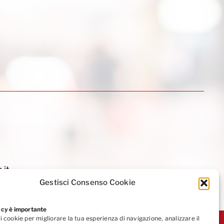
.it
Gestisci Consenso Cookie
acy è importante
i cookie per migliorare la tua esperienza di navigazione, analizzare il