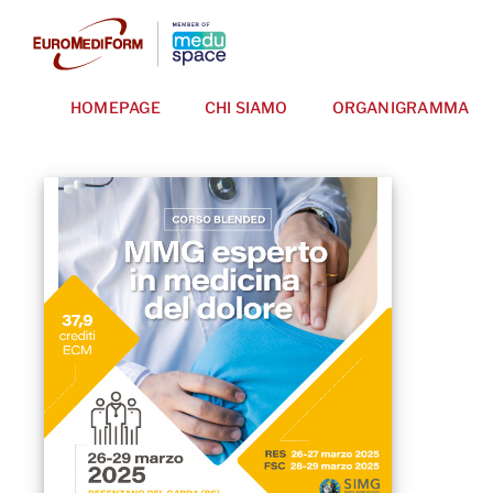
Salta
al
contenuto
HOMEPAGE
CHI SIAMO
ORGANIGRAMMA