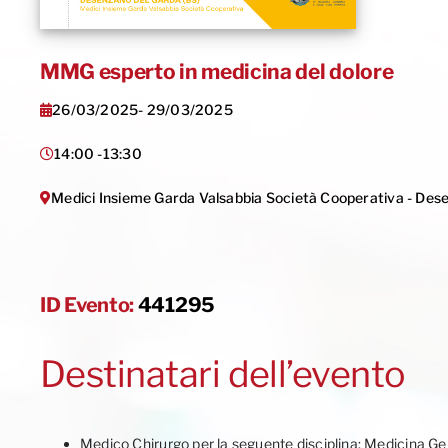
MMG esperto in medicina del dolore
26/03/2025
- 29/03/2025
14:00 -
13:30
Medici Insieme Garda Valsabbia Società Cooperativa - Des
ID Evento:
441295
Destinatari dell’evento
Medico Chirurgo per la seguente disciplina: Medicina Gen