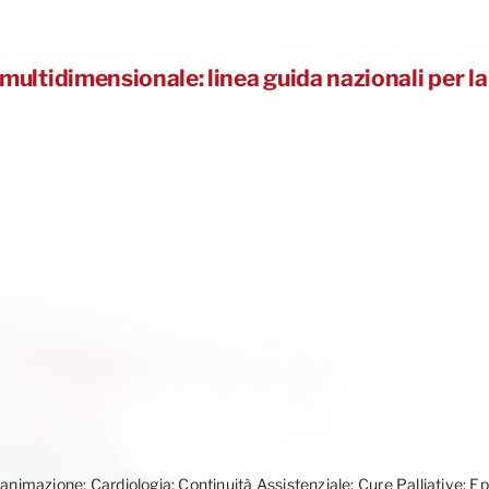
multidimensionale: linea guida nazionali per l
ianimazione; Cardiologia; Continuità Assistenziale; Cure Palliative; Ep