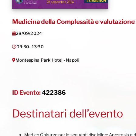
Medicina della Complessità e valutazione 
28/09/2024
09:30 -
13:30
Montespina Park Hotel - Napoli
ID Evento:
422386
Destinatari dell’evento
Medico Chirurgo per le seguenti discipline: Anestesia e r