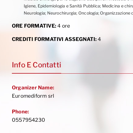
Igiene, Epidemiologia e Sanità Pubblica; Medicina e chiru
Neurologia; Neurochirurgia; Oncologia; Organizzazione de
ORE FORMATIVE:
4 ore
CREDITI FORMATIVI ASSEGNATI:
4
Info E Contatti
Organizer Name:
Euromediform srl
Phone:
0557954230