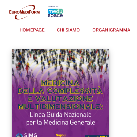
Salta
al
contenuto
HOMEPAGE
CHI SIAMO
ORGANIGRAMMA