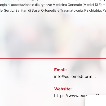
rgia di accettazione e di urgenza; Medicina Generale (Medici Di Famigl
i Servizi Sanitari di Base; Ortopedia e Traumatologia; Psichiatria; P
Email:
info@euromediform.it
Website:
https://www.euromediform