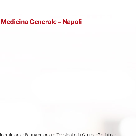
a Medicina Generale – Napoli
idemiologia; Farmacologia e Tossicologia Clinica; Geriatria;