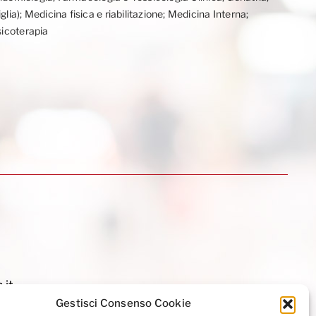
ia); Medicina fisica e riabilitazione; Medicina Interna;
sicoterapia
.it
Gestisci Consenso Cookie