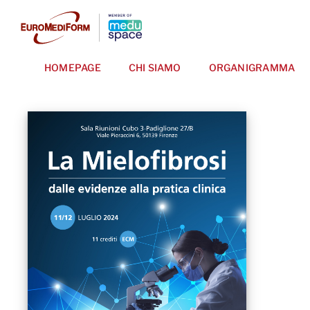
Salta
al
contenuto
HOMEPAGE
CHI SIAMO
ORGANIGRAMMA