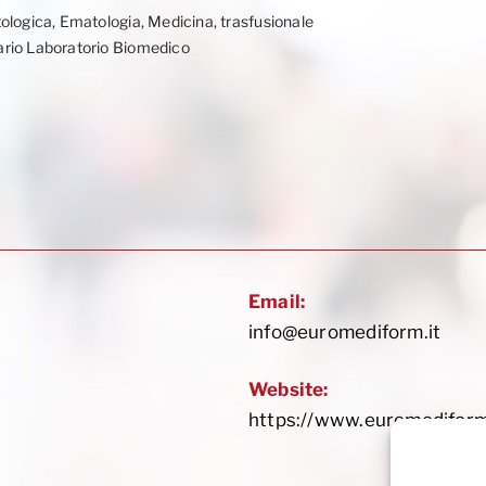
ologica, Ematologia, Medicina, trasfusionale
ario Laboratorio Biomedico
Email:
info@euromediform.it
Website:
https://www.euromediform