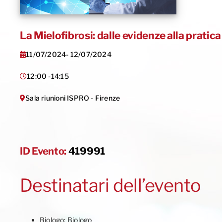
La Mielofibrosi: dalle evidenze alla pratica
11/07/2024
- 12/07/2024
12:00 -
14:15
Sala riunioni ISPRO - Firenze
ID Evento:
419991
Destinatari dell’evento
Biologo: Biologo