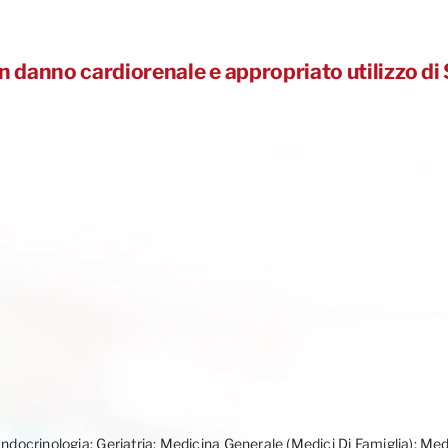
on danno cardiorenale e appropriato utilizzo 
Endocrinologia; Geriatria; Medicina Generale (Medici Di Famiglia); Med