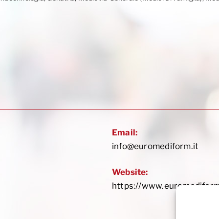
Email:
info@euromediform.it
Website:
https://www.euromediform