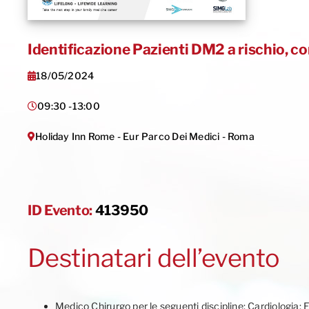
Identificazione Pazienti DM2 a rischio, c
18/05/2024
09:30 -
13:00
Holiday Inn Rome - Eur Parco Dei Medici - Roma
ID Evento:
413950
Destinatari dell’evento
Medico Chirurgo per le seguenti discipline: Cardiologia; 