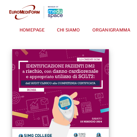
Salta
al
contenuto
HOMEPAGE
CHI SIAMO
ORGANIGRAMMA