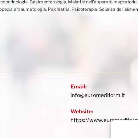
Endocrinologia, Gastroenterologia, Malattie dell’apparato respiratorio
topedia e traumatologia, Psichiatria, Psicoterapia, Scienza dell’alime
Email:
info@euromediform.it
Website:
https://www.euromediform