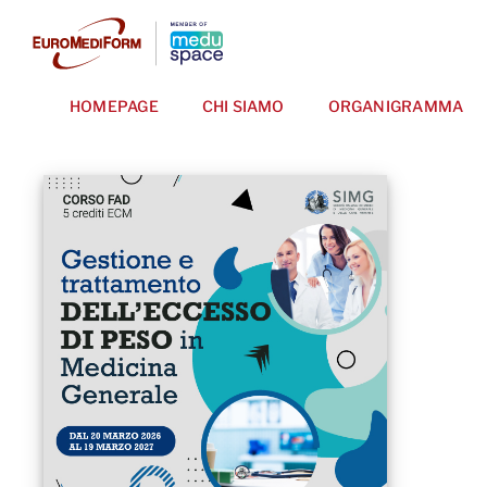
Salta
al
contenuto
HOMEPAGE
CHI SIAMO
ORGANIGRAMMA