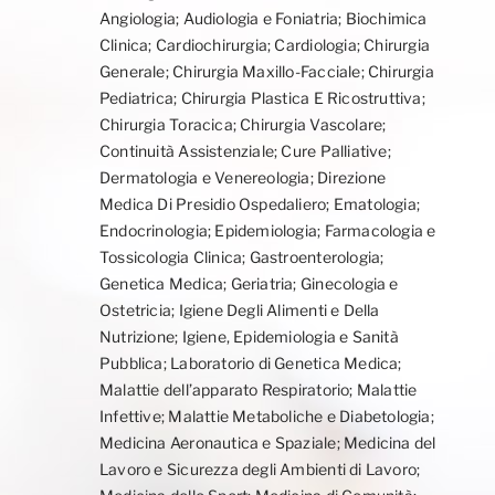
Angiologia; Audiologia e Foniatria; Biochimica
Clinica; Cardiochirurgia; Cardiologia; Chirurgia
Generale; Chirurgia Maxillo-Facciale; Chirurgia
Pediatrica; Chirurgia Plastica E Ricostruttiva;
Chirurgia Toracica; Chirurgia Vascolare;
Continuità Assistenziale; Cure Palliative;
Dermatologia e Venereologia; Direzione
Medica Di Presidio Ospedaliero; Ematologia;
Endocrinologia; Epidemiologia; Farmacologia e
Tossicologia Clinica; Gastroenterologia;
Genetica Medica; Geriatria; Ginecologia e
Ostetricia; Igiene Degli Alimenti e Della
Nutrizione; Igiene, Epidemiologia e Sanità
Pubblica; Laboratorio di Genetica Medica;
Malattie dell’apparato Respiratorio; Malattie
Infettive; Malattie Metaboliche e Diabetologia;
Medicina Aeronautica e Spaziale; Medicina del
Lavoro e Sicurezza degli Ambienti di Lavoro;