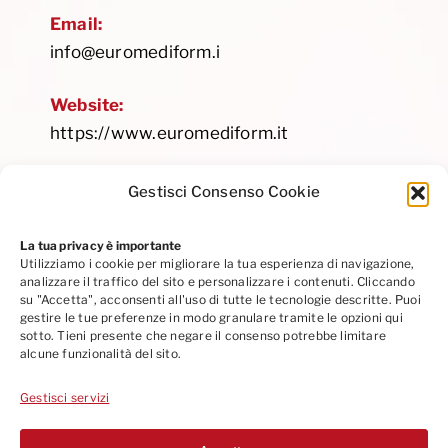
Email:
info@euromediform.i
Website:
https://www.euromediform.it
Gestisci Consenso Cookie
La tua privacy è importante
Utilizziamo i cookie per migliorare la tua esperienza di navigazione,
Privacy Policy
|
Cookie Policy
|
Codice Etico
analizzare il traffico del sito e personalizzare i contenuti. Cliccando
Seguici su Linkedin
su "Accetta", acconsenti all'uso di tutte le tecnologie descritte. Puoi
gestire le tue preferenze in modo granulare tramite le opzioni qui
sotto. Tieni presente che negare il consenso potrebbe limitare
alcune funzionalità del sito.
Gestisci servizi