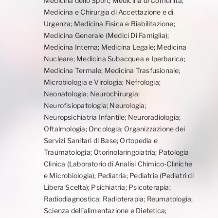
Medicina dello Sport; Medicina di Comunità;
Medicina e Chirurgia di Accettazione e di
Urgenza; Medicina Fisica e Riabilitazione;
Medicina Generale (Medici Di Famiglia);
Medicina Interna; Medicina Legale; Medicina
Nucleare; Medicina Subacquea e Iperbarica;
Medicina Termale; Medicina Trasfusionale;
Microbiologia e Virologia; Nefrologia;
Neonatologia; Neurochirurgia;
Neurofisiopatologia; Neurologia;
Neuropsichiatria Infantile; Neuroradiologia;
Oftalmologia; Oncologia; Organizzazione dei
Servizi Sanitari di Base; Ortopedia e
Traumatologia; Otorinolaringoiatria; Patologia
Clinica (Laboratorio di Analisi Chimico-Cliniche
e Microbiologia); Pediatria; Pediatria (Pediatri di
Libera Scelta); Psichiatria; Psicoterapia;
Radiodiagnostica; Radioterapia; Reumatologia;
Scienza dell’alimentazione e Dietetica;