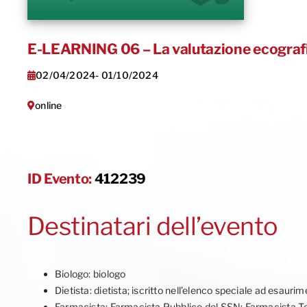
E-LEARNING 06 – La valutazione ecografica
02/04/2024
- 01/10/2024
online
ID Evento:
412239
Destinatari dell’evento
Biologo: biologo
Dietista: dietista; iscritto nell’elenco speciale ad esauri
Farmacista: Farmacista Pubblico del SSN; Farmacista Terr