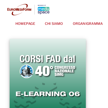
Salta
al
contenuto
HOMEPAGE
CHI SIAMO
ORGANIGRAMMA