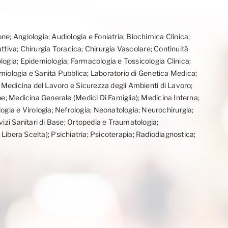
e; Angiologia; Audiologia e Foniatria; Biochimica Clinica;
uttiva; Chirurgia Toracica; Chirurgia Vascolare; Continuità
logia; Epidemiologia; Farmacologia e Tossicologia Clinica;
demiologia e Sanità Pubblica; Laboratorio di Genetica Medica;
; Medicina del Lavoro e Sicurezza degli Ambienti di Lavoro;
ne; Medicina Generale (Medici Di Famiglia); Medicina Interna;
ia e Virologia; Nefrologia; Neonatologia; Neurochirurgia;
vizi Sanitari di Base; Ortopedia e Traumatologia;
i Libera Scelta); Psichiatria; Psicoterapia; Radiodiagnostica;