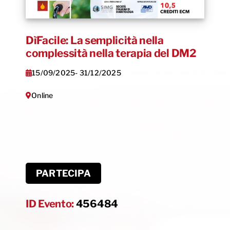
DìFacile: La semplicità nella
complessità nella terapia del DM2
15/09/2025
- 31/12/2025
Online
PARTECIPA
ID Evento:
456484