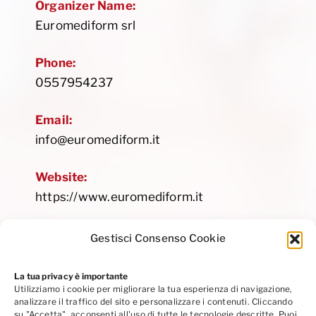
Organizer Name:
Euromediform srl
Phone:
0557954237
Email:
info@euromediform.it
Website:
https://www.euromediform.it
Gestisci Consenso Cookie
La tua privacy è importante
Utilizziamo i cookie per migliorare la tua esperienza di navigazione,
Privacy Policy
|
Cookie Policy
|
Codice Etico
analizzare il traffico del sito e personalizzare i contenuti. Cliccando
Seguici su Linkedin
su "Accetta", acconsenti all'uso di tutte le tecnologie descritte. Puoi