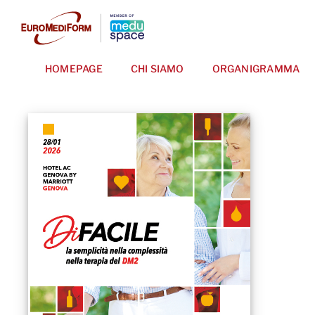
Salta
al
contenuto
HOMEPAGE
CHI SIAMO
ORGANIGRAMMA