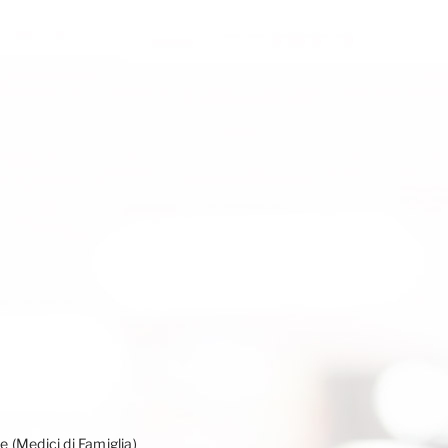
e (Medici di Famiglia)