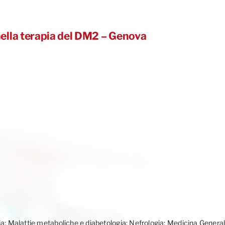
nella terapia del DM2 – Genova
ia; Malattie metaboliche e diabetologia; Nefrologia; Medicina General