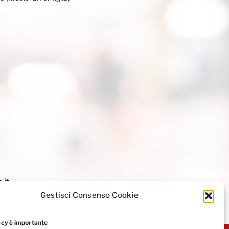
.it
Gestisci Consenso Cookie
acy è importante