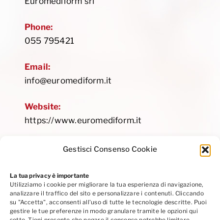
Euromediform srl
Phone:
055 795421
Email:
info@euromediform.it
Website:
https://www.euromediform.it
Gestisci Consenso Cookie
La tua privacy è importante
Utilizziamo i cookie per migliorare la tua esperienza di navigazione,
Privacy Policy
|
Cookie Policy
|
Codice Etico
analizzare il traffico del sito e personalizzare i contenuti. Cliccando
Seguici su Linkedin
su "Accetta", acconsenti all'uso di tutte le tecnologie descritte. Puoi
gestire le tue preferenze in modo granulare tramite le opzioni qui
sotto. Tieni presente che negare il consenso potrebbe limitare