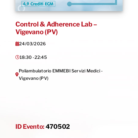
Control & Adherence Lab –
Vigevano (PV)
24/03/2026
18:30 -
22:45
Poliambulatorio EMMEBI Servizi Medici -
Vigevano (PV)
ID Evento:
470502