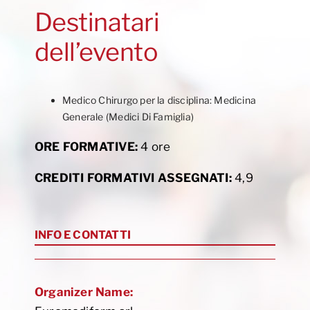
Destinatari
dell’evento
Medico Chirurgo per la disciplina: Medicina
Generale (Medici Di Famiglia)
ORE FORMATIVE:
4 ore
CREDITI FORMATIVI ASSEGNATI:
4,9
INFO E CONTATTI
Organizer Name: