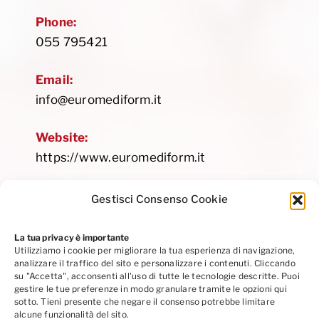
Phone:
055 795421
Email:
info@euromediform.it
Website:
https://www.euromediform.it
Gestisci Consenso Cookie
La tua privacy è importante
Utilizziamo i cookie per migliorare la tua esperienza di navigazione,
Privacy Policy
|
Cookie Policy
|
Codice Etico
analizzare il traffico del sito e personalizzare i contenuti. Cliccando
Seguici su Linkedin
su "Accetta", acconsenti all'uso di tutte le tecnologie descritte. Puoi
gestire le tue preferenze in modo granulare tramite le opzioni qui
sotto. Tieni presente che negare il consenso potrebbe limitare
alcune funzionalità del sito.