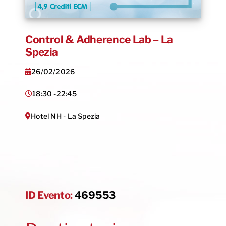
Control & Adherence Lab – La
Spezia
26/02/2026
18:30 -
22:45
Hotel NH - La Spezia
ID Evento:
469553