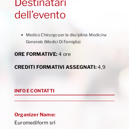
Destinatari
dell’evento
Medico Chirurgo per la disciplina: Medicina
Generale (Medici Di Famiglia)
ORE FORMATIVE:
4 ore
CREDITI FORMATIVI ASSEGNATI:
4,9
INFO E CONTATTI
Organizer Name:
Euromediform srl