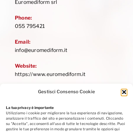
Euromediform srl
Phone:
055 795421
Email:
info@euromediform.it
Website:
https://www.euromediform.it
Gestisci Consenso Cookie
La tua privacy è importante
Utilizziamo i cookie per migliorare la tua esperienza di navigazione,
Privacy Policy
|
Cookie Policy
|
Codice Etico
analizzare il traffico del sito e personalizzare i contenuti. Cliccando
Seguici su Linkedin
su "Accetta", acconsenti all'uso di tutte le tecnologie descritte. Puoi
gestire le tue preferenze in modo granulare tramite le opzioni qui