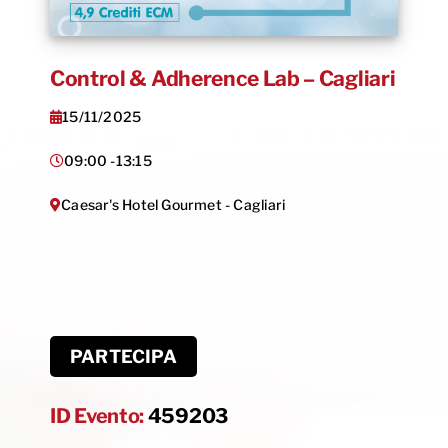
Control & Adherence Lab – Cagliari
15/11/2025
09:00 -
13:15
Caesar's Hotel Gourmet - Cagliari
PARTECIPA
ID Evento:
459203