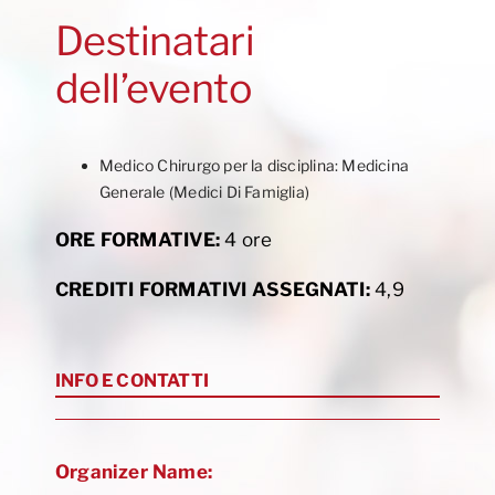
Destinatari
dell’evento
Medico Chirurgo per la disciplina: Medicina
Generale (Medici Di Famiglia)
ORE FORMATIVE:
4 ore
CREDITI FORMATIVI ASSEGNATI:
4,9
INFO E CONTATTI
Organizer Name: