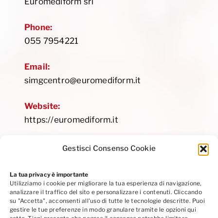
Euromediform srl
Phone:
055 7954221
Email:
simgcentro@euromediform.it
Website:
https://euromediform.it
Gestisci Consenso Cookie
La tua privacy è importante
Utilizziamo i cookie per migliorare la tua esperienza di navigazione,
Privacy Policy
|
Cookie Policy
|
Codice Etico
analizzare il traffico del sito e personalizzare i contenuti. Cliccando
Seguici su Linkedin
su "Accetta", acconsenti all'uso di tutte le tecnologie descritte. Puoi
gestire le tue preferenze in modo granulare tramite le opzioni qui