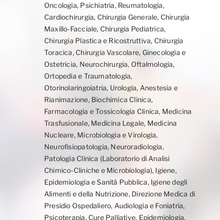
Oncologia, Psichiatria, Reumatologia,
Cardiochirurgia, Chirurgia Generale, Chirurgia
Maxillo-Facciale, Chirurgia Pediatrica,
Chirurgia Plastica e Ricostruttiva, Chirurgia
Toracica, Chirurgia Vascolare, Ginecologia e
Ostetricia, Neurochirurgia, Oftalmologia,
Ortopedia e Traumatologia,
Otorinolaringoiatria, Urologia, Anestesia e
Rianimazione, Biochimica Clinica,
Farmacologia e Tossicologia Clinica, Medicina
Trasfusionale, Medicina Legale, Medicina
Nucleare, Microbiologia e Virologia,
Neurofisiopatologia, Neuroradiologia,
Patologia Clinica (Laboratorio di Analisi
Chimico-Cliniche e Microbiologia), Igiene,
Epidemiologia e Sanità Pubblica, Igiene degli
Alimenti e della Nutrizione, Direzione Medica di
Presidio Ospedaliero, Audiologia e Foniatria,
Psicoterapia, Cure Palliative, Epidemiologia,