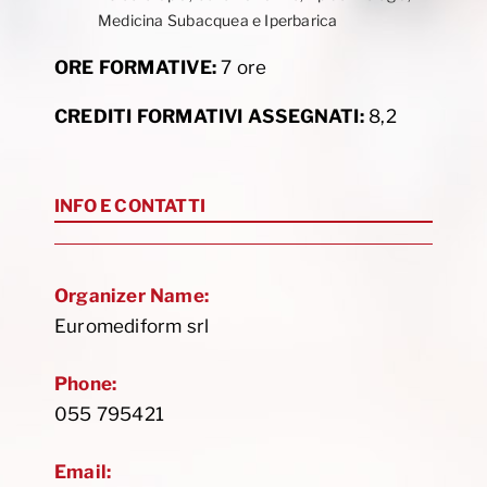
Medicina Subacquea e Iperbarica
ORE FORMATIVE:
7 ore
CREDITI FORMATIVI ASSEGNATI:
8,2
INFO E CONTATTI
Organizer Name:
Euromediform srl
Phone:
055 795421
Email: