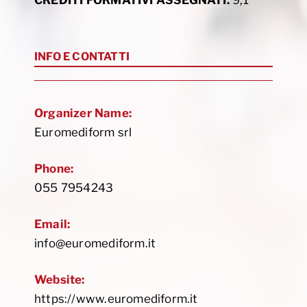
CREDITI FORMATIVI ASSEGNATI:
9,1
INFO E CONTATTI
Organizer Name:
Euromediform srl
Phone:
055 7954243
Email:
info@euromediform.it
Website:
https://www.euromediform.it